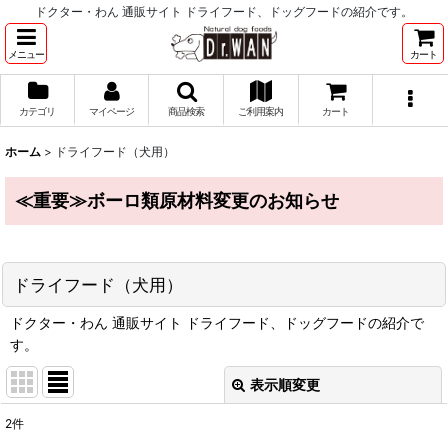
ドクター・わん 通販サイト ドライフード、ドッグフードの紹介です。
メニュー
カート
カテゴリ
マイページ
商品検索
ご利用案内
カート
ホーム
>
ドライフード（犬用）
≪重要≫ボーロ類原材料変更のお知らせ
ドライフード（犬用）
ドクター・わん 通販サイト ドライフード、ドッグフードの紹介で
す。
表示順変更
閉じる
2
件
サブカテゴリ
: