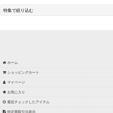
並び順
:
特集で絞り込む
プロバイオ
新商品お試し
増量キャンペーン中！
ホーム
ショッピングカート
マイページ
お気に入り
最近チェックしたアイテム
特定商取引法表示