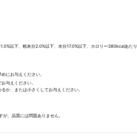
.0%以下、粗灰分2.0%以下、水分17.0%以下、カロリー380kcalあた
早めにお与えください。
でお与えください。
めるか、または小さくしてお与えください。
すが、品質には問題ありません。