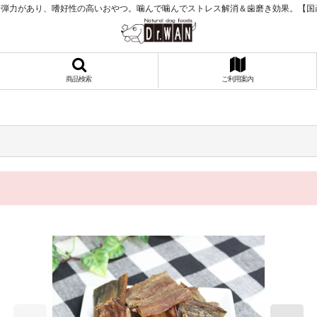
弾力があり、嗜好性の高いおやつ。噛んで噛んでストレス解消＆歯磨き効果。【国
商品検索
ご利用案内