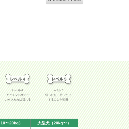
レベル４
レベル５
キッチンハサミで
切ったり、折ったり
力を入れれば切れる
することが困難
10〜20kg）
大型犬（20kg〜）