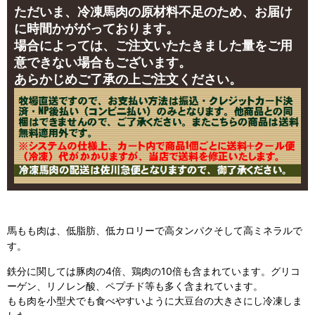
ただいま、冷凍馬肉の原材料不足のため、お届け
に時間かががっております。
場合によっては、ご注文いたたきました量をご用
意できない場合もございます。
あらかじめご了承の上ご注文ください。
馬もも肉は、低脂肪、低カロリーで高タンパクそして高ミネラルで
す。
鉄分に関しては豚肉の4倍、鶏肉の10倍も含まれています。グリコ
ーゲン、リノレン酸、ペプチド等も多く含まれています。
もも肉を小型犬でも食べやすいように大豆台の大きさにし冷凍しま