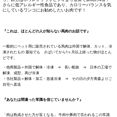
さらに低アレルギー性食品であり、カロリーバランスを気
にしているワンコにお勧めしたいお肉です！
『これは、ほとんどの人が知らない馬肉のお話です』
一般的にペット用に販売されている馬肉は外国で解体、カット、冷
凍されたもの 最短でも さばいてから1ヶ月以上経った物がほとん
どです。
・他商製品＝外国で解体・冷凍 → 長い船旅 → 日本の工場で
解凍、成型、再び冷凍
・当社製品＝解体・加工・急速冷凍 → その日の夕方青森よりご
自宅へ直送
『あなたは間違った常識を信じていませんか？』
「肉は熟成させた方が旨くなる」 牛肉や豚肉で言われるこの常識