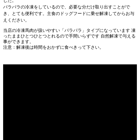
した。
パラパラの冷凍をしているので、必要な分だけ取り出すことがで
き、とても便利です。主食のドッグフードに乗せ解凍してからお与
えください。
当店の冷凍馬肉が扱いやすい「パラパラ」タイプになっています 凍
ったままひとつひとつとれるので手間いらずです 自然解凍で与える
事ができます。
注意：解凍後は時間をおかずに食べきって下さい。