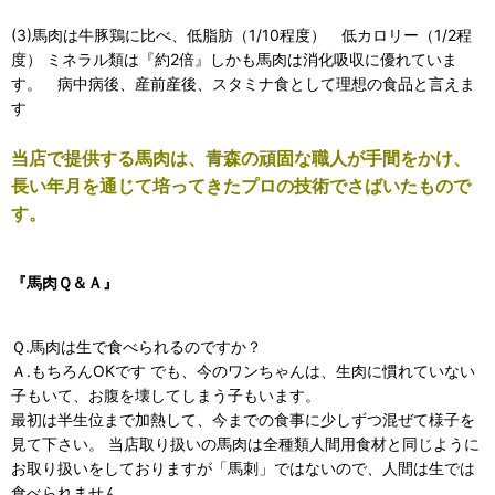
(3)馬肉は牛豚鶏に比べ、低脂肪（1/10程度） 低カロリー（1/2程
度） ミネラル類は『約2倍』しかも馬肉は消化吸収に優れていま
す。 病中病後、産前産後、スタミナ食として理想の食品と言えま
す
当店で提供する馬肉は、青森の頑固な職人が手間をかけ、
長い年月を通じて培ってきたプロの技術でさばいたもので
す。
『馬肉Ｑ＆Ａ』
Ｑ.馬肉は生で食べられるのですか？
Ａ.もちろんOKです でも、今のワンちゃんは、生肉に慣れていない
子もいて、お腹を壊してしまう子もいます。
最初は半生位まで加熱して、今までの食事に少しずつ混ぜて様子を
見て下さい。 当店取り扱いの馬肉は全種類人間用食材と同じように
お取り扱いをしておりますが「馬刺」ではないので、人間は生では
食べられません。