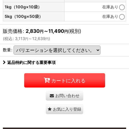
1kg（100g×10袋）
在庫あり
5kg（100g×50袋）
在庫あり
販売価格
:
2,830
～11,490
(税別)
円
円
(
税込
:
3,113
～12,639
)
円
円
数量
:
返品特約に関する重要事項
カートに入れる
お問い合わせ
お気に入り登録