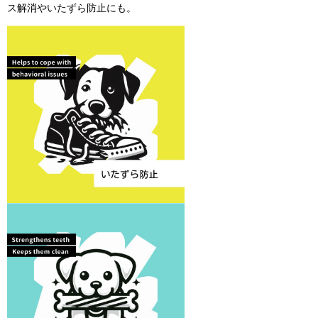
ス解消やいたずら防止にも。