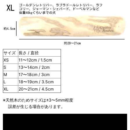
サイズ
長さ / 直径
XS
11〜12cm / 1.5cm
S
13〜14cm / 2cm
M
17〜18cm / 3cm
L
18〜19cm / 3.5cm
XL
20〜21cm / 4.5cm
※天然木のためサイズは±3〜5mm程度
誤差が生じる場合があります。