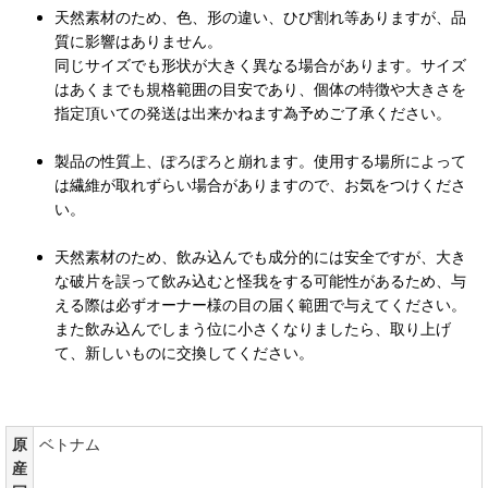
天然素材のため、色、形の違い、ひび割れ等ありますが、品
質に影響はありません。
同じサイズでも形状が大きく異なる場合があります。サイズ
はあくまでも規格範囲の目安であり、個体の特徴や大きさを
指定頂いての発送は出来かねます為予めご了承ください。
製品の性質上、ぽろぽろと崩れます。使用する場所によって
は繊維が取れずらい場合がありますので、お気をつけくださ
い。
天然素材のため、飲み込んでも成分的には安全ですが、大き
な破片を誤って飲み込むと怪我をする可能性があるため、
与
える際は必ずオーナー様の目の届く範囲で与えてください。
また飲み込んでしまう位に小さくなりましたら、取り上げ
て、新しいものに交換してください。
原
ベトナム
産