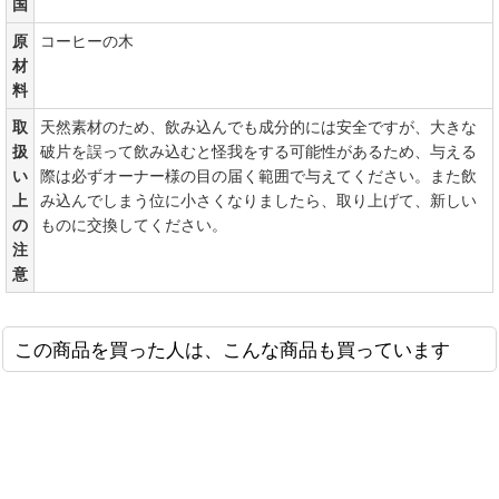
国
原
コーヒーの木
材
料
取
天然素材のため、飲み込んでも成分的には安全ですが、大きな
扱
破片を誤って飲み込むと怪我をする可能性があるため、与える
い
際は必ずオーナー様の目の届く範囲で与えてください。また飲
上
み込んでしまう位に小さくなりましたら、取り上げて、新しい
の
ものに交換してください。
注
意
この商品を買った人は、こんな商品も買っています