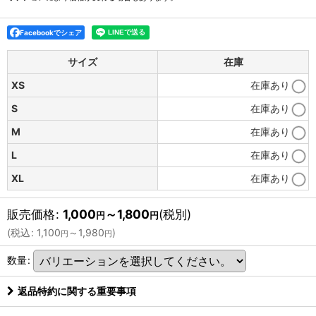
Facebookでシェア
サイズ
在庫
XS
在庫あり
S
在庫あり
M
在庫あり
L
在庫あり
XL
在庫あり
販売価格
:
1,000
～1,800
(税別)
円
円
(
税込
:
1,100
～1,980
)
円
円
数量
:
返品特約に関する重要事項