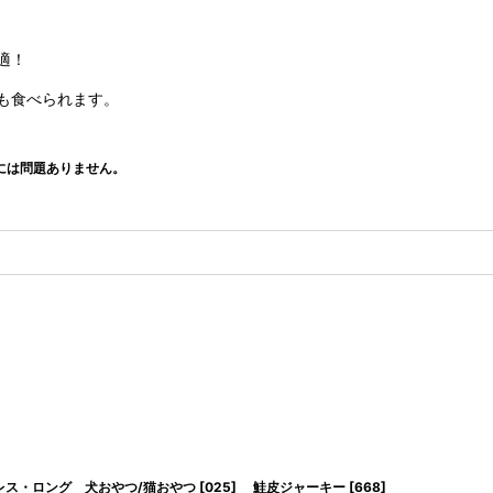
適！
も食べられます。
には問題ありません。
レス・ロング 犬おやつ/猫おやつ
[
025
]
鮭皮ジャーキー
[
668
]