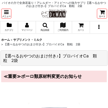
バイオの力で全身若返り！アレルギー・アトピーへの強力サプリ【選べるおやつ
のおまけ付き♪】プロバイオCa 顆粒 2袋
メニュー
カート
カテゴリ
マイページ
商品検索
ご利用案内
カート
ホーム
>
サプリメント・ミルク
>
【選べるおやつのおまけ付き♪】プロバイオCa 顆粒 2袋
【選べるおやつのおまけ付き♪】プロバイオCa 顆
粒 2袋
≪重要≫ボーロ類原材料変更のお知らせ