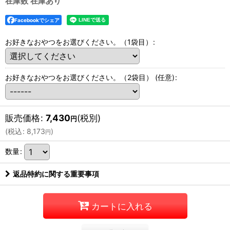
在庫数 在庫あり
Facebookでシェア
お好きなおやつをお選びください。（1袋目）
:
お好きなおやつをお選びください。（2袋目）
(任意)
:
販売価格
:
7,430
(税別)
円
(
税込
:
8,173
)
円
数量
:
返品特約に関する重要事項
カートに入れる