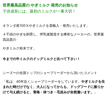
世界最高品質の やぎミルク 発売のお知らせ
子供成長には、最初のミルクが一番大切！
オランダ産100％やぎミルクを直輸入・発売いたします。
４千頭のやぎを飼育し、搾乳後製造する稀有なメーカーの、世界最
高品質の
やぎミルク粉末です。
今までの牛ミルクのドッグミルクと比べて下さい！
シーズーの全国トップのショーブリーダーから頂いたコメント
「私は、40年近くショーブリーダーをしています。
やぎミルクを生
まれた時だけでなく、大人になってからも、ドッグフードに振りか
けて与え続けると、骨格・体つき・毛並みが全然違います。
」