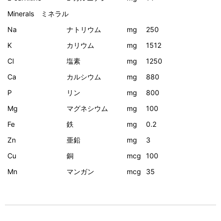
Minerals ミネラル
Na
ナトリウム
mg
250
K
カリウム
mg
1512
Cl
塩素
mg
1250
Ca
カルシウム
mg
880
P
リン
mg
800
Mg
マグネシウム
mg
100
Fe
鉄
mg
0.2
Zn
亜鉛
mg
3
Cu
銅
mcg
100
Mn
マンガン
mcg
35