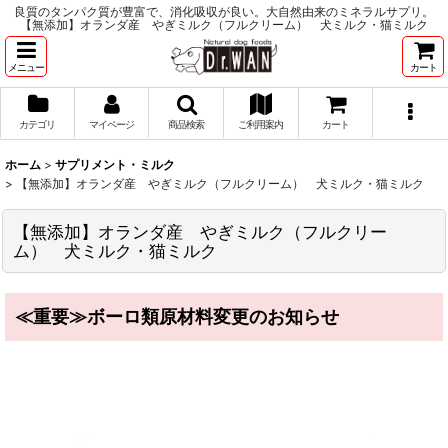
良質のタンパク質が豊富で、消化吸収が良い。大自然由来のミネラルサプリ。
【無添加】オランダ産 やぎミルク（フルクリーム） 犬ミルク・猫ミルク
メニュー
カート
カテゴリ
マイページ
商品検索
ご利用案内
カート
ホーム
>
サプリメント・ミルク
>
【無添加】オランダ産 やぎミルク（フルクリーム） 犬ミルク・猫ミルク
【無添加】オランダ産 やぎミルク（フルクリー
ム） 犬ミルク・猫ミルク
≪重要≫ボーロ類原材料変更のお知らせ