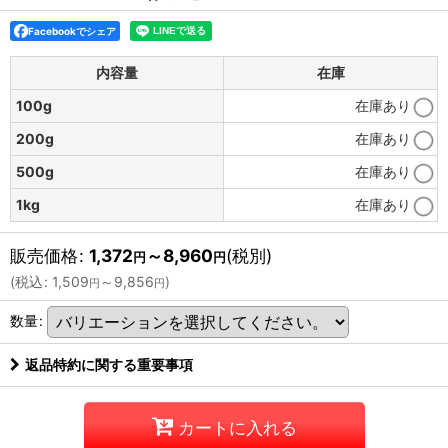
Facebookでシェア
内容量
在庫
100g
在庫あり
200g
在庫あり
500g
在庫あり
1kg
在庫あり
販売価格
:
1,372
～8,960
(税別)
円
円
(
税込
:
1,509
～9,856
)
円
円
数量
:
返品特約に関する重要事項
カートに入れる