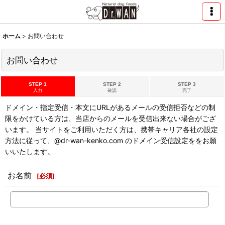
ホーム
>
お問い合わせ
お問い合わせ
STEP 1
STEP 2
STEP 3
入力
確認
完了
ドメイン・指定受信・本文にURLがあるメールの受信拒否などの制
限をかけている方は、当店からのメールを受信出来ない場合がござ
います。 当サイトをご利用いただく方は、携帯キャリア各社の設定
方法に従って、@dr-wan-kenko.com のドメイン受信設定ををお願
いいたします。
お名前
[
必須
]