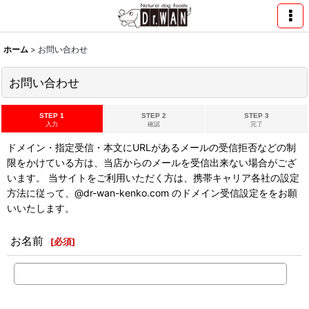
ホーム
>
お問い合わせ
お問い合わせ
STEP 1
STEP 2
STEP 3
入力
確認
完了
ドメイン・指定受信・本文にURLがあるメールの受信拒否などの制
限をかけている方は、当店からのメールを受信出来ない場合がござ
います。 当サイトをご利用いただく方は、携帯キャリア各社の設定
方法に従って、@dr-wan-kenko.com のドメイン受信設定ををお願
いいたします。
お名前
[
必須
]