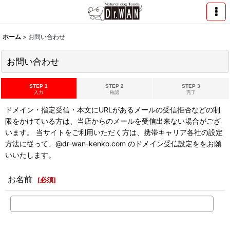
ホーム
>
お問い合わせ
お問い合わせ
STEP 1
STEP 2
STEP 3
入力
確認
完了
ドメイン・指定受信・本文にURLがあるメールの受信拒否などの制
限をかけている方は、当店からのメールを受信出来ない場合がござ
います。 当サイトをご利用いただく方は、携帯キャリア各社の設定
方法に従って、@dr-wan-kenko.com のドメイン受信設定ををお願
いいたします。
お名前
[
必須
]