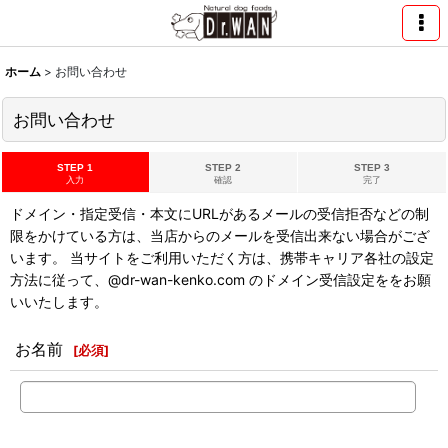
ホーム
>
お問い合わせ
お問い合わせ
STEP 1
STEP 2
STEP 3
入力
確認
完了
ドメイン・指定受信・本文にURLがあるメールの受信拒否などの制
限をかけている方は、当店からのメールを受信出来ない場合がござ
います。 当サイトをご利用いただく方は、携帯キャリア各社の設定
方法に従って、@dr-wan-kenko.com のドメイン受信設定ををお願
いいたします。
お名前
[
必須
]